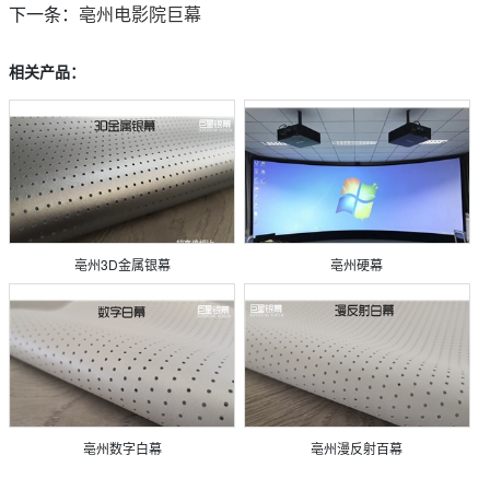
下一条：
亳州电影院巨幕
相关产品：
亳州3D金属银幕
亳州硬幕
亳州数字白幕
亳州漫反射百幕