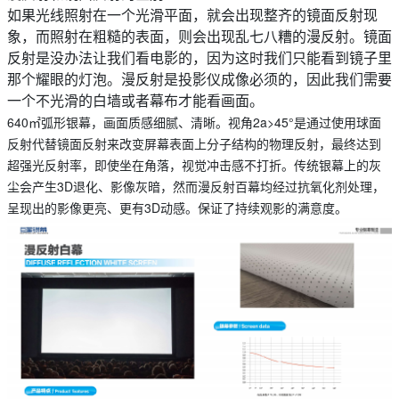
如果光线照射在一个光滑平面，就会出现整齐的镜面反射现
象，而照射在粗糙的表面，则会出现乱七八糟的漫反射。镜面
反射是没办法让我们看电影的，因为这时我们只能看到镜子里
那个耀眼的灯泡。漫反射是投影仪成像必须的，因此我们需要
一个不光滑的白墙或者幕布才能看画面。
640㎡弧形银幕，画面质感细腻、清晰。视角2a>45°是通过使用球面
反射代替镜面反射来改变屏幕表面上分子结构的物理反射，最终达到
超强光反射率，即使坐在角落，视觉冲击感不打折。
传统银幕上的灰
尘会产生3D退化、影像灰暗，然而漫反射百幕均经过抗氧化剂处理，
呈现出的影像更亮、更有3D动感。保证了持续观影的满意度。