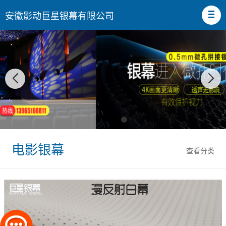
安徽影动巨星银幕有限公司
电影银幕
查看分类