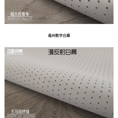
亳州数字白幕