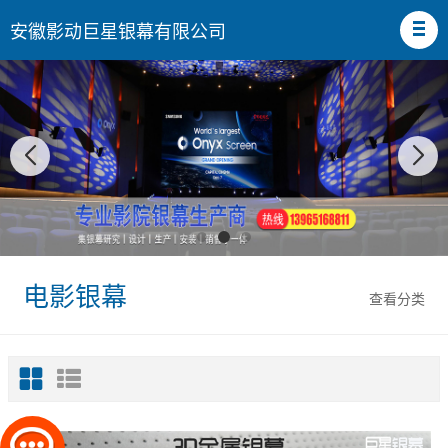
安徽影动巨星银幕有限公司
电影银幕
查看分类