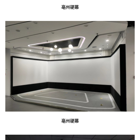
亳州硬幕
亳州硬幕