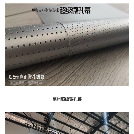
亳州超级微孔幕