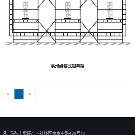
亳州组装式银幕架
1
马鞍山承接产业转移区南京中路488号19