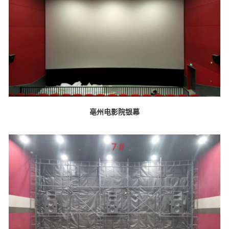
亳州电影院银幕