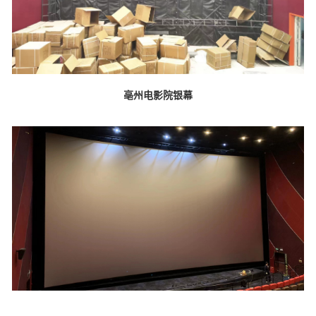
亳州电影院银幕