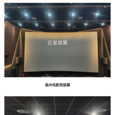
亳州电影院银幕