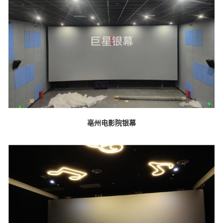
亳州电影院银幕