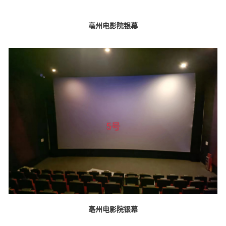
亳州电影院银幕
亳州电影院银幕